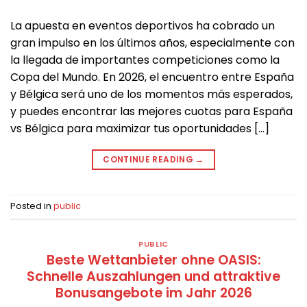
La apuesta en eventos deportivos ha cobrado un
gran impulso en los últimos años, especialmente con
la llegada de importantes competiciones como la
Copa del Mundo. En 2026, el encuentro entre España
y Bélgica será uno de los momentos más esperados,
y puedes encontrar las mejores cuotas para España
vs Bélgica para maximizar tus oportunidades […]
CONTINUE READING
→
Posted in
public
PUBLIC
Beste Wettanbieter ohne OASIS:
Schnelle Auszahlungen und attraktive
Bonusangebote im Jahr 2026