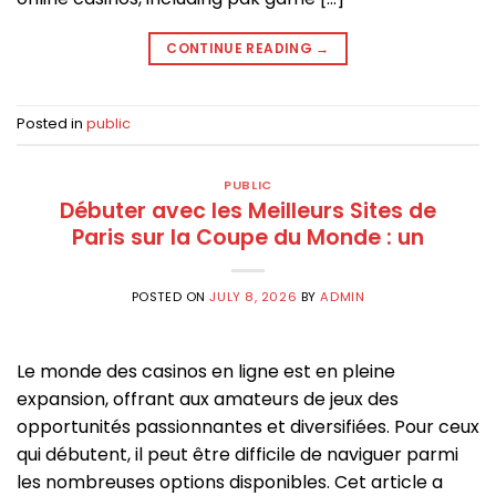
CONTINUE READING
→
Posted in
public
PUBLIC
Débuter avec les Meilleurs Sites de
Paris sur la Coupe du Monde : un
POSTED ON
JULY 8, 2026
BY
ADMIN
Le monde des casinos en ligne est en pleine
expansion, offrant aux amateurs de jeux des
opportunités passionnantes et diversifiées. Pour ceux
qui débutent, il peut être difficile de naviguer parmi
les nombreuses options disponibles. Cet article a