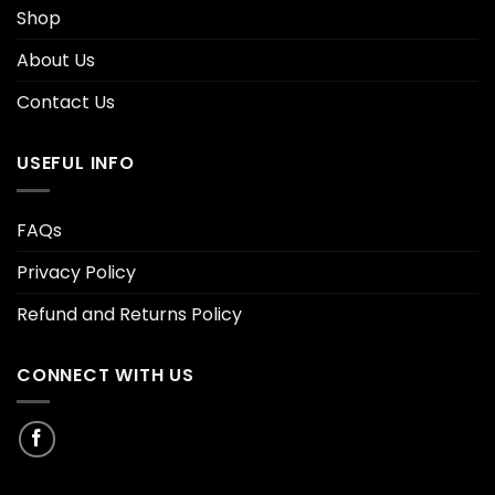
Shop
About Us
Contact Us
USEFUL INFO
FAQs
Privacy Policy
Refund and Returns Policy
CONNECT WITH US