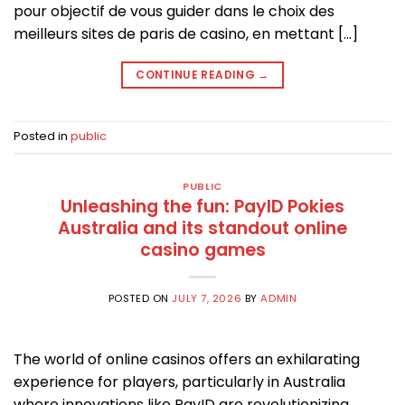
pour objectif de vous guider dans le choix des
meilleurs sites de paris de casino, en mettant […]
CONTINUE READING
→
Posted in
public
PUBLIC
Unleashing the fun: PayID Pokies
Australia and its standout online
casino games
POSTED ON
JULY 7, 2026
BY
ADMIN
The world of online casinos offers an exhilarating
experience for players, particularly in Australia
where innovations like PayID are revolutionizing