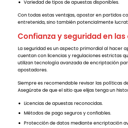
Variedad de tipos de apuestas disponibles.
Con todas estas ventajas, apostar en partidos c
entretenida, sino también potencialmente lucrat
Confianza y seguridad en las
La seguridad es un aspecto primordial al hacer a
cuentan con licencias y regulaciones estrictas 
utilizan tecnología avanzada de encriptación par
apostadores.
Siempre es recomendable revisar las políticas d
Asegúrate de que el sitio que elijas tenga un hi
Licencias de apuestas reconocidas.
Métodos de pago seguros y confiables.
Protección de datos mediante encriptación a