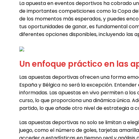
La apuesta en eventos deportivos ha cobrado un 
de importantes competiciones como la Copa del 
de los momentos más esperados, y puedes enco
tus oportunidades de ganar, es fundamental comp
diferentes opciones disponibles, incluyendo las
Un enfoque práctico en las 
Las apuestas deportivas ofrecen una forma emocio
España y Bélgica no será la excepción. Entender 
informadas. Las apuestas en vivo permiten a los 
curso, lo que proporciona una dinámica única. Ad
partido, lo que añade otro nivel de estrategia a c
Las apuestas deportivas no solo se limitan a ele
juego, como el número de goles, tarjetas amarill
acceder a estadísticas en tiempo real y análisis 