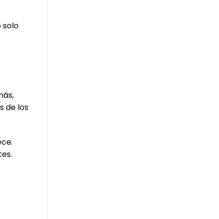
 solo
más,
s de los
ece.
tes.