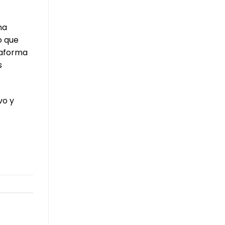
na
o que
taforma
s
vo y