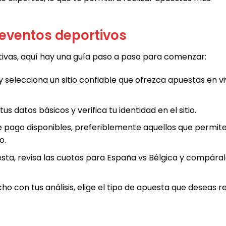
eventos deportivos
tivas, aquí hay una guía paso a paso para comenzar:
y selecciona un sitio confiable que ofrezca apuestas en vi
datos básicos y verifica tu identidad en el sitio.
e pago disponibles, preferiblemente aquellos que permite
o.
sta, revisa las cuotas para España vs Bélgica y compára
o con tus análisis, elige el tipo de apuesta que deseas re