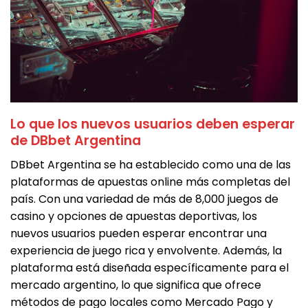
Lo que los nuevos usuarios deben esperar
de DBbet Argentina
DBbet Argentina se ha establecido como una de las
plataformas de apuestas online más completas del
país. Con una variedad de más de 8,000 juegos de
casino y opciones de apuestas deportivas, los
nuevos usuarios pueden esperar encontrar una
experiencia de juego rica y envolvente. Además, la
plataforma está diseñada específicamente para el
mercado argentino, lo que significa que ofrece
métodos de pago locales como Mercado Pago y