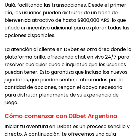
Ualá, facilitando las transacciones. Desde el primer
día, los usuarios pueden disfrutar de un bono de
bienvenida atractivo de hasta $900,000 ARS, lo que
añade un incentivo adicional para explorar todas las
opciones disponibles.
La atención al cliente en DBbet es otra área donde la
plataforma brilla, ofreciendo chat en vivo 24/7 para
resolver cualquier duda o inquietud que los usuarios
puedan tener. Esto garantiza que incluso los nuevos
jugadores, que pueden sentirse abrumados por la
cantidad de opciones, tengan el apoyo necesario
para disfrutar plenamente de su experiencia de
juego.
Cómo comenzar con DBbet Argentina
Iniciar tu aventura en DBbet es un proceso sencillo y
directo. A continuación, te ofrecemos una guía