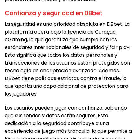
Confianza y seguridad en DBbet
La seguridad es una prioridad absoluta en DBbet. La
plataforma opera bajo la licencia de Curaçao
eGaming, lo que garantiza que cumple con los
estándares internacionales de seguridad y fair play.
Esto significa que todos los datos personales y
transacciones de los usuarios están protegidos con
tecnología de encriptación avanzada. Además,
DBbet tiene políticas estrictas contra el fraude, lo
que aporta una capa adicional de protección para
los jugadores.
Los usuarios pueden jugar con confianza, sabiendo
que sus fondos y datos están seguros. Esta
dedicación a la seguridad contribuye a una
experiencia de juego más tranquila, lo que permite a
los jugadores centrarse en disfrutar de sus juegos