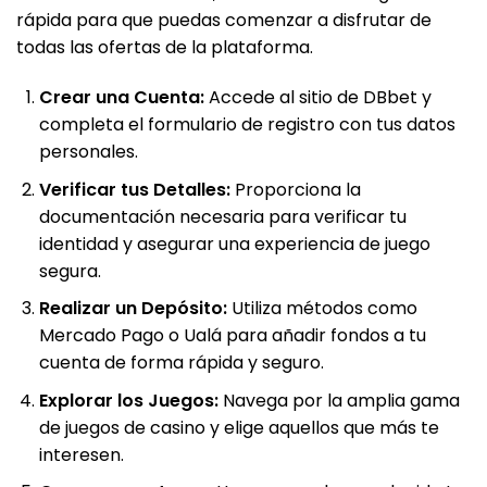
rápida para que puedas comenzar a disfrutar de
todas las ofertas de la plataforma.
Crear una Cuenta:
Accede al sitio de DBbet y
completa el formulario de registro con tus datos
personales.
Verificar tus Detalles:
Proporciona la
documentación necesaria para verificar tu
identidad y asegurar una experiencia de juego
segura.
Realizar un Depósito:
Utiliza métodos como
Mercado Pago o Ualá para añadir fondos a tu
cuenta de forma rápida y seguro.
Explorar los Juegos:
Navega por la amplia gama
de juegos de casino y elige aquellos que más te
interesen.