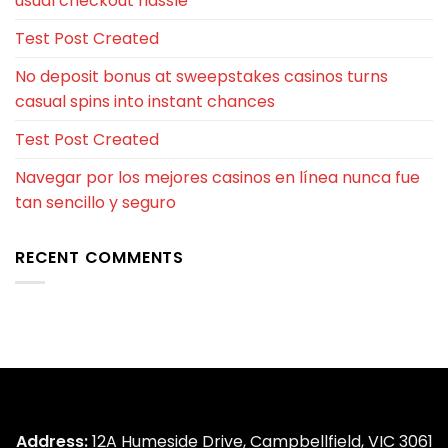
usual checkout hassle
Test Post Created
No deposit bonus at sweepstakes casinos turns
casual spins into instant chances
Test Post Created
Navegar por los mejores casinos en línea nunca fue
tan sencillo y seguro
RECENT COMMENTS
Address:
12A Humeside Drive, Campbellfield, VIC 3061