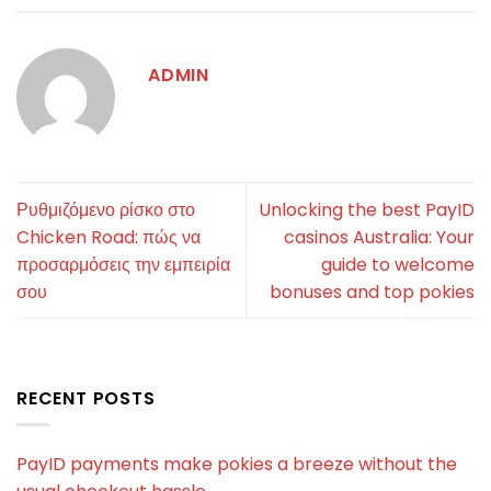
ADMIN
Ρυθμιζόμενο ρίσκο στο
Unlocking the best PayID
Chicken Road: πώς να
casinos Australia: Your
προσαρμόσεις την εμπειρία
guide to welcome
σου
bonuses and top pokies
RECENT POSTS
PayID payments make pokies a breeze without the